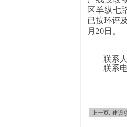
区羊纵七
已按环评
月
20
日。
联系
联系
上一页: 建